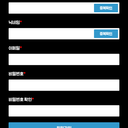
중복확인
닉네임
*
중복확인
이메일
*
비밀번호
*
비밀번호 확인
*