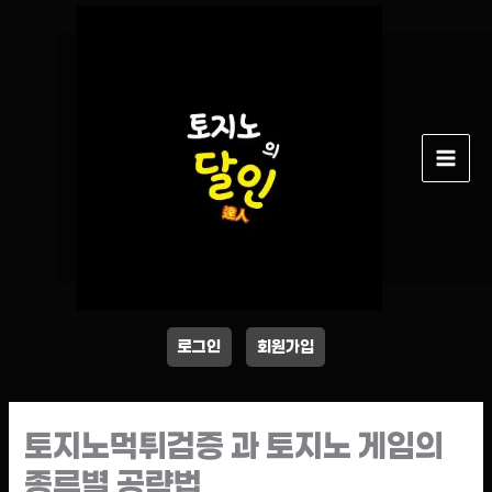
콘
텐
츠
로
건
너
뛰
기
로그인
회원가입
토지노먹튀검증 과 토지노 게임의
종류별 공략법