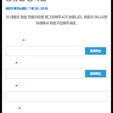
글쓴이
토지노달인
/
1월 20, 2025
이 내용은 회원 전용이므로 로그인해주시기 바랍니다. 회원이 아니시면
아래에서 회원가입해주세요.
아이디 선택
*
중복확인
닉네임
*
중복확인
이메일
*
비밀번호
*