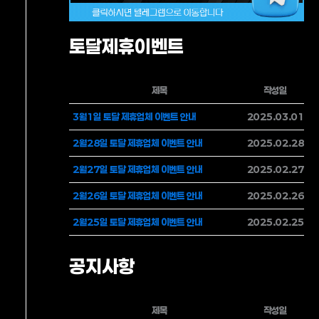
토달제휴이벤트
제목
작성일
3월1일 토달 제휴업체 이벤트 안내
2025.03.01
2월28일 토달 제휴업체 이벤트 안내
2025.02.28
2월27일 토달 제휴업체 이벤트 안내
2025.02.27
2월26일 토달 제휴업체 이벤트 안내
2025.02.26
2월25일 토달 제휴업체 이벤트 안내
2025.02.25
공지사항
제목
작성일