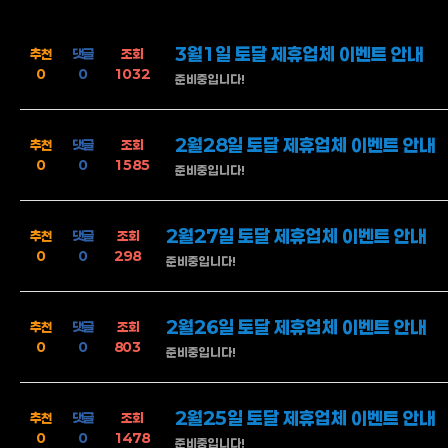
3월1일 토달 제휴업체 이벤트 안내
추천
댓글
조회
0
0
1032
준비중입니다!
2월28일 토달 제휴업체 이벤트 안내
추천
댓글
조회
0
0
1585
준비중입니다!
2월27일 토달 제휴업체 이벤트 안내
추천
댓글
조회
0
0
298
준비중입니다!
2월26일 토달 제휴업체 이벤트 안내
추천
댓글
조회
0
0
803
준비중입니다!
2월25일 토달 제휴업체 이벤트 안내
추천
댓글
조회
0
0
1478
준비중입니다!