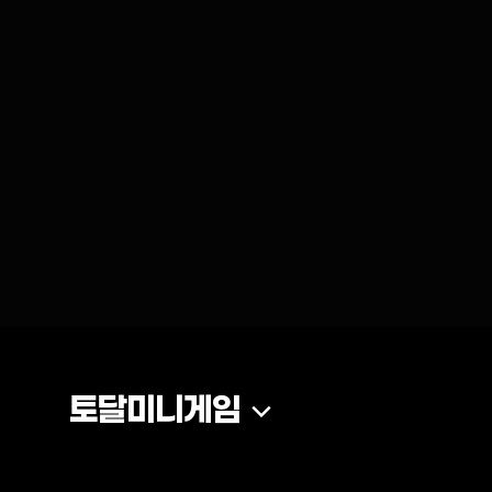
토달미니게임