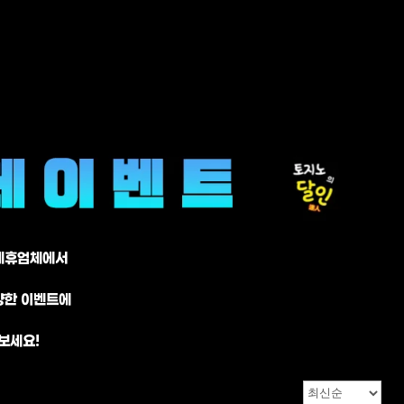
제휴업체에서
양한 이벤트에
보세요!