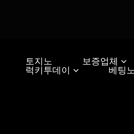
콘
텐
츠
로
건
너
뛰
기
토지노
보증업체
럭키투데이
베팅