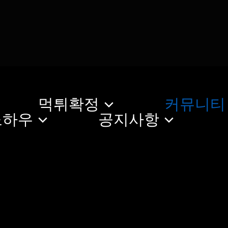
먹튀확정
커뮤니티
노하우
공지사항