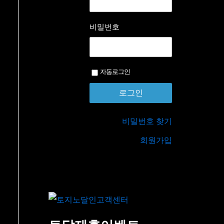
비밀번호
자동로그인
비밀번호 찾기
회원가입