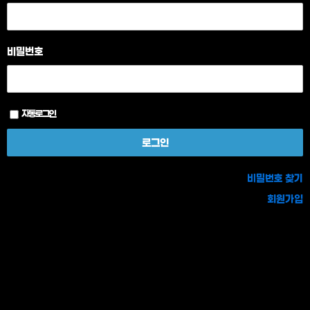
비밀번호
자동로그인
비밀번호 찾기
회원가입