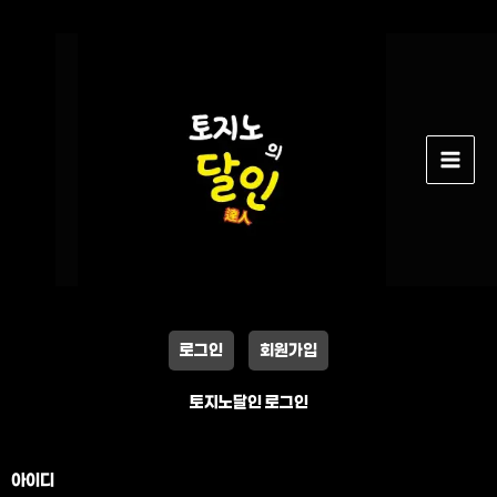
콘
텐
츠
로
건
너
뛰
기
로그인
회원가입
토지노달인 로그인
아이디