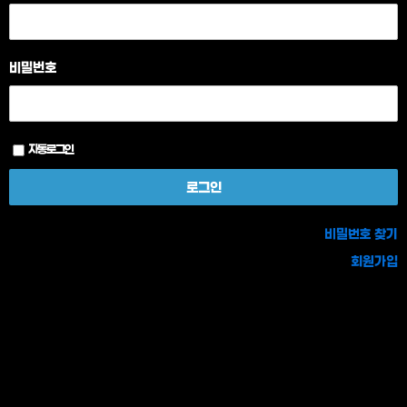
비밀번호
자동로그인
비밀번호 찾기
회원가입