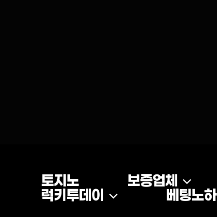
콘
텐
츠
로
건
너
뛰
기
토지노
보증업체
럭키투데이
베팅노하