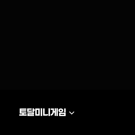
토달미니게임