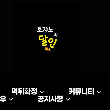
먹튀확정
커뮤니티
우
공지사항