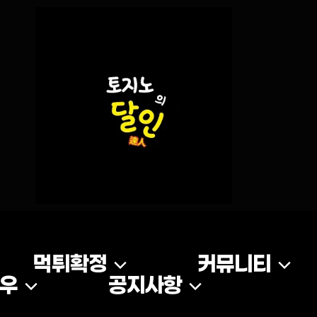
먹튀확정
커뮤니티
우
공지사항