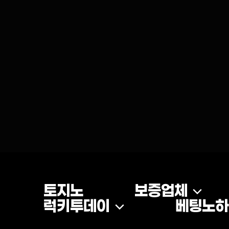
콘
텐
츠
로
건
너
뛰
기
토지노
보증업체
럭키투데이
베팅노하