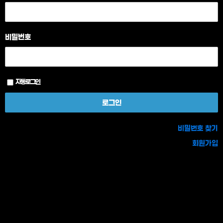
비밀번호
자동로그인
비밀번호 찾기
회원가입