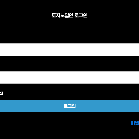
토지노달인 로그인
인
비밀