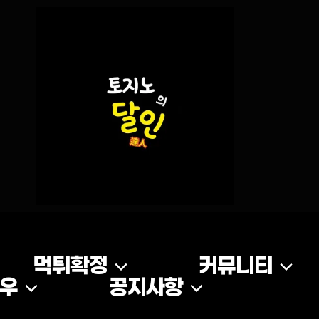
먹튀확정
커뮤니티
우
공지사항