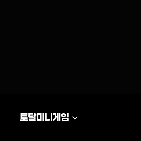
토달미니게임