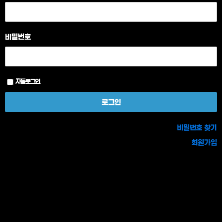
비밀번호
자동로그인
비밀번호 찾기
회원가입