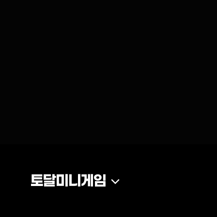
토달미니게임