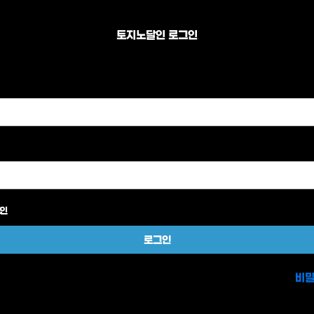
토지노달인 로그인
인
비밀