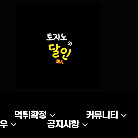
먹튀확정
커뮤니티
우
공지사항