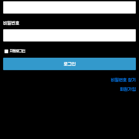
비밀번호
자동로그인
비밀번호 찾기
회원가입