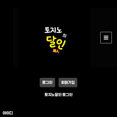
콘
텐
츠
로
건
너
뛰
기
로그인
회원가입
토지노달인 로그인
아이디