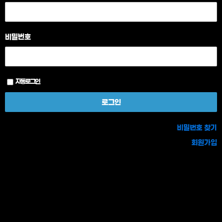
비밀번호
자동로그인
비밀번호 찾기
회원가입