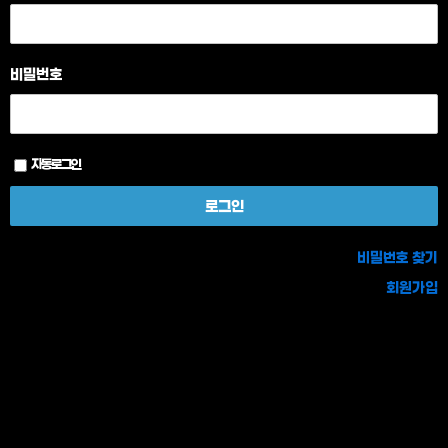
비밀번호
자동로그인
비밀번호 찾기
회원가입