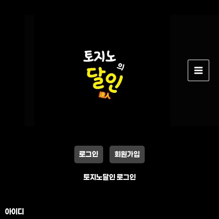
콘
텐
츠
로
건
너
뛰
기
로그인
회원가입
토지노달인 로그인
아이디