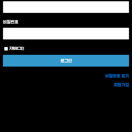
비밀번호
자동로그인
비밀번호 찾기
회원가입