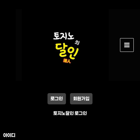
콘
텐
츠
로
건
너
뛰
기
로그인
회원가입
토지노달인 로그인
아이디