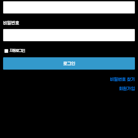
비밀번호
자동로그인
비밀번호 찾기
회원가입