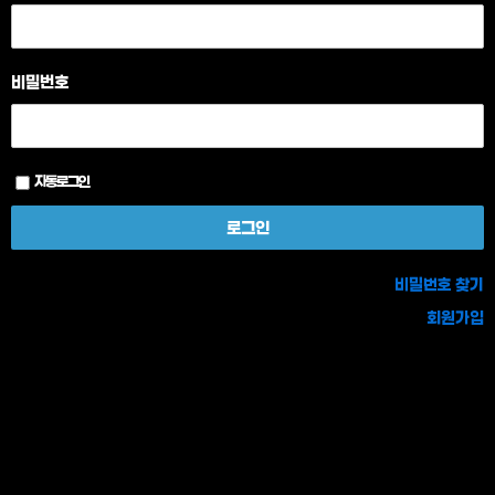
비밀번호
자동로그인
비밀번호 찾기
회원가입