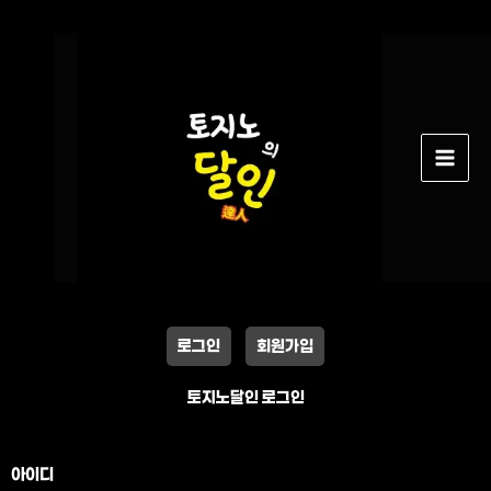
콘
텐
츠
로
건
너
뛰
기
로그인
회원가입
토지노달인 로그인
아이디