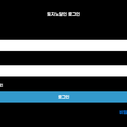
토지노달인 로그인
인
비밀