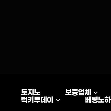
콘
텐
츠
로
건
너
뛰
기
토지노
보증업체
럭키투데이
베팅노하