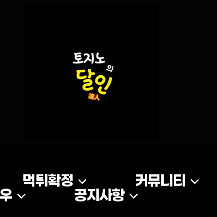
먹튀확정
커뮤니티
우
공지사항