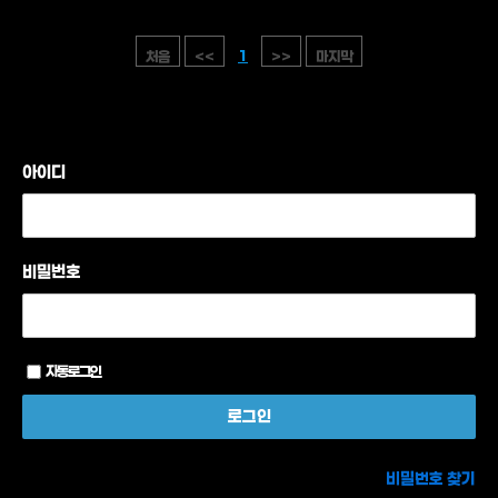
1
처음
<<
>>
마지막
아이디
비밀번호
자동로그인
비밀번호 찾기