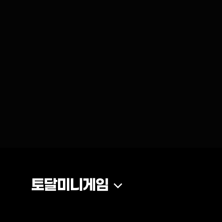
토달미니게임